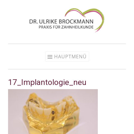
Zum
Inhalt
springen
HAUPTMENÜ
17_Implantologie_neu