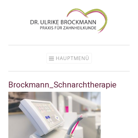
Zum
Inhalt
springen
HAUPTMENÜ
Brockmann_Schnarchtherapie