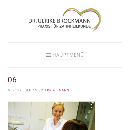
Zum
Inhalt
springen
HAUPTMENÜ
06
GESCHRIEBEN AM
VON
BROCKMANN